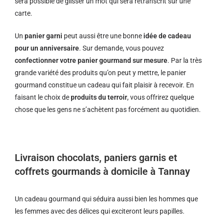
sera possible de glisser un mot qui sera retranscrit sur une
carte.
Un
panier garni
peut aussi être une bonne
idée de cadeau
pour un anniversaire
. Sur demande, vous pouvez
confectionner votre panier gourmand sur mesure
. Par la très
grande variété des produits qu’on peut y mettre, le panier
gourmand constitue un cadeau qui fait plaisir à recevoir. En
faisant le choix de
produits du terroir
, vous offrirez quelque
chose que les gens ne s’achètent pas forcément au quotidien.
Livraison chocolats, paniers garnis et
coffrets gourmands à domicile à Tannay
Un cadeau gourmand qui séduira aussi bien les hommes que
les femmes avec des délices qui exciteront leurs papilles.