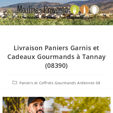
Une histoire, un terroir… un goût authentique
Livraison Paniers Garnis et
Cadeaux Gourmands à Tannay
(08390)
Paniers et Coffrets Gourmands Ardennes 08