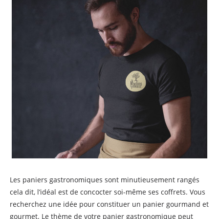
Les paniers gastronomiques sont minutieusement rangés
cela dit, l’idéal est de concocter soi-même ses coffrets. Vous
recherchez une idée pour constituer un panier gourmand et
gourmet. Le thème de votre panier gastronomique peut