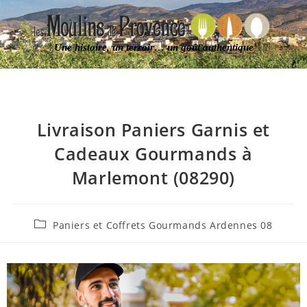
Une histoire, un terroir… un goût authentique
Livraison Paniers Garnis et
Cadeaux Gourmands à
Marlemont (08290)
Paniers et Coffrets Gourmands Ardennes 08