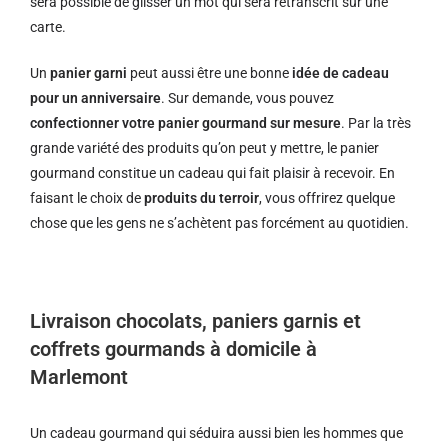
sera possible de glisser un mot qui sera retranscrit sur une
carte.
Un
panier garni
peut aussi être une bonne
idée de cadeau
pour un anniversaire
. Sur demande, vous pouvez
confectionner votre panier gourmand sur mesure
. Par la très
grande variété des produits qu’on peut y mettre, le panier
gourmand constitue un cadeau qui fait plaisir à recevoir. En
faisant le choix de
produits du terroir
, vous offrirez quelque
chose que les gens ne s’achètent pas forcément au quotidien.
Livraison chocolats, paniers garnis et
coffrets gourmands à domicile à
Marlemont
Un cadeau gourmand qui séduira aussi bien les hommes que