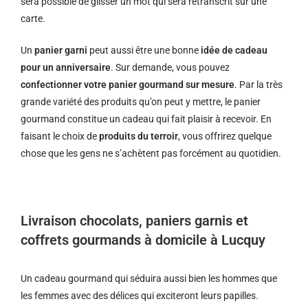
sera possible de glisser un mot qui sera retranscrit sur une
carte.
Un
panier garni
peut aussi être une bonne
idée de cadeau
pour un anniversaire
. Sur demande, vous pouvez
confectionner votre panier gourmand sur mesure
. Par la très
grande variété des produits qu’on peut y mettre, le panier
gourmand constitue un cadeau qui fait plaisir à recevoir. En
faisant le choix de
produits du terroir
, vous offrirez quelque
chose que les gens ne s’achètent pas forcément au quotidien.
Livraison chocolats, paniers garnis et
coffrets gourmands à domicile à Lucquy
Un cadeau gourmand qui séduira aussi bien les hommes que
les femmes avec des délices qui exciteront leurs papilles.