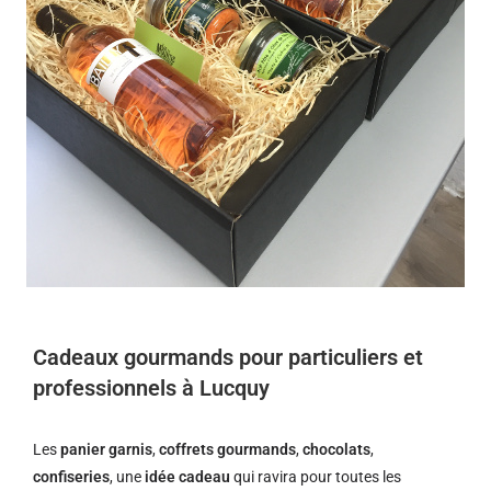
Cadeaux gourmands pour particuliers et
professionnels à Lucquy
Les
panier garnis
,
coffrets gourmands
,
chocolats
,
confiseries
, une
idée cadeau
qui ravira pour toutes les