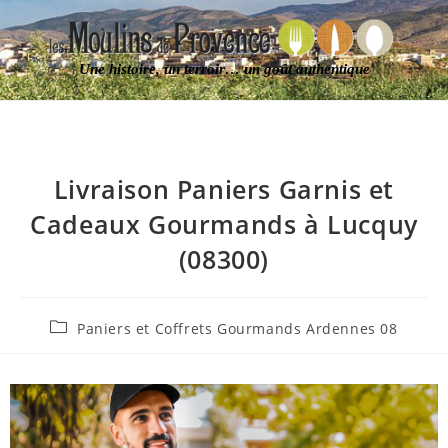
Une histoire, un terroir… un goût authentique
Livraison Paniers Garnis et
Cadeaux Gourmands à Lucquy
(08300)
Paniers et Coffrets Gourmands Ardennes 08