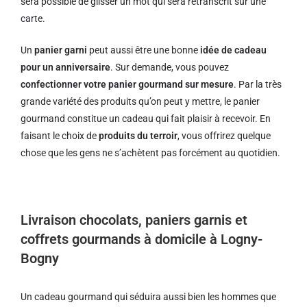
sera possible de glisser un mot qui sera retranscrit sur une
carte.
Un
panier garni
peut aussi être une bonne
idée de cadeau
pour un anniversaire
. Sur demande, vous pouvez
confectionner votre panier gourmand sur mesure
. Par la très
grande variété des produits qu’on peut y mettre, le panier
gourmand constitue un cadeau qui fait plaisir à recevoir. En
faisant le choix de
produits du terroir
, vous offrirez quelque
chose que les gens ne s’achètent pas forcément au quotidien.
Livraison chocolats, paniers garnis et
coffrets gourmands à domicile à Logny-
Bogny
Un cadeau gourmand qui séduira aussi bien les hommes que