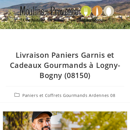
Une histoire, un terroir… un goût authentique
Livraison Paniers Garnis et
Cadeaux Gourmands à Logny-
Bogny (08150)
Paniers et Coffrets Gourmands Ardennes 08