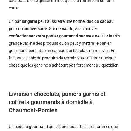
sera possible de glisser un mot qui sera retranscrit sur une
carte.
Un
panier garni
peut aussi être une bonne
idée de cadeau
pour un anniversaire
. Sur demande, vous pouvez
confectionner votre panier gourmand sur mesure
. Par la très
grande variété des produits qu’on peut y mettre, le panier
gourmand constitue un cadeau qui fait plaisir à recevoir. En
faisant le choix de
produits du terroir
, vous offrirez quelque
chose que les gens ne s’achètent pas forcément au quotidien.
Livraison chocolats, paniers garnis et
coffrets gourmands à domicile à
Chaumont-Porcien
Un cadeau gourmand qui séduira aussi bien les hommes que