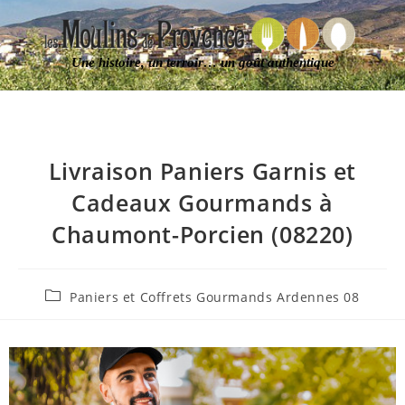
Une histoire, un terroir… un goût authentique
Livraison Paniers Garnis et
Cadeaux Gourmands à
Chaumont-Porcien (08220)
Paniers et Coffrets Gourmands Ardennes 08