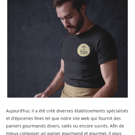
Aujourd’hui, il a été créé diverses établissements spécialisés
et d'épiceries fines tel que notre site web qui fournit des
paniers gourmands divers, salés ou encore sucrés. Afin de
mieux composer un panier gourmand et gourmet, il vous