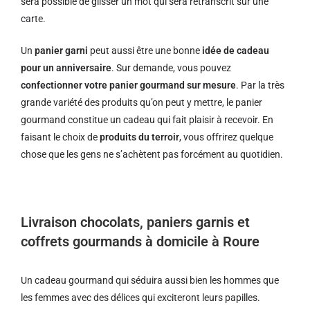
sera possible de glisser un mot qui sera retranscrit sur une
carte.
Un
panier garni
peut aussi être une bonne
idée de cadeau
pour un anniversaire
. Sur demande, vous pouvez
confectionner votre panier gourmand sur mesure
. Par la très
grande variété des produits qu’on peut y mettre, le panier
gourmand constitue un cadeau qui fait plaisir à recevoir. En
faisant le choix de
produits du terroir
, vous offrirez quelque
chose que les gens ne s’achètent pas forcément au quotidien.
Livraison chocolats, paniers garnis et
coffrets gourmands à domicile à Roure
Un cadeau gourmand qui séduira aussi bien les hommes que
les femmes avec des délices qui exciteront leurs papilles.