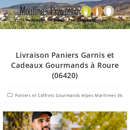
Une histoire, un terroir… un goût authentique
Livraison Paniers Garnis et
Cadeaux Gourmands à Roure
(06420)
Paniers et Coffrets Gourmands Alpes-Maritimes 06