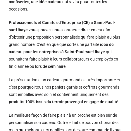
confiseries
, une
idée cadeau
qui ravira pour toutes les
occasions.
Professionnels
et
Comités d’Entreprise (CE) à Saint-Paul-
sur-Ubaye
vous pouvez nous contacter directement afin
d’obtenir une proposition personnalisée qui fera plaisir au plus
grand nombre. C’est en quelque sorte une parfaite
idée de
cadeau pour les entreprises à Saint-Paul-sur-Ubaye
qui
souhaitent faire plaisir à leurs collaborateurs ou employés en
fin d’année ou lors de séminaire.
La présentation d’un cadeau gourmand est très importante et
c’est pourquoi tous nos paniers garnis et coffrets gourmands
sont emballés avec soin et contiennent uniquement des
produits 100% issus du terroir provençal en gage de qualité
.
La meilleure façon de faire plaisir à un proche est bien sûr de
personnaliser son cadeau. Outre le fait de pouvoir choisir des
mets qui raviront leurs papilles, lors de votre commande il vous