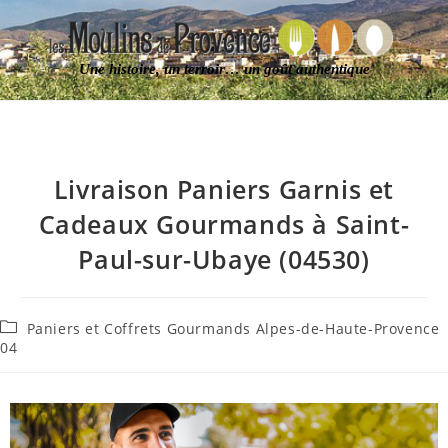
Une histoire, un terroir… un goût authentique
Livraison Paniers Garnis et
Cadeaux Gourmands à Saint-
Paul-sur-Ubaye (04530)
Paniers et Coffrets Gourmands Alpes-de-Haute-Provence
04