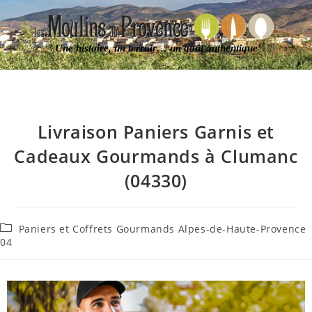
Une histoire, un terroir… un goût authentique
Livraison Paniers Garnis et
Cadeaux Gourmands à Clumanc
(04330)
Paniers et Coffrets Gourmands Alpes-de-Haute-Provence
04