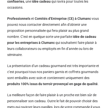
confiseries
, une
idée cadeau
qui ravira pour toutes les
occasions.
Professionnels
et
Comités d’Entreprise (CE) à Clumanc
vous
pouvez nous contacter directement afin d’obtenir une
proposition personnalisée qui fera plaisir au plus grand
nombre. C’est en quelque sorte une parfaite
idée de cadeau
pour les entreprises à Clumanc
qui souhaitent faire plaisir à
leurs collaborateurs ou employés en fin d’année ou lors de
séminaire.
La présentation d’un cadeau gourmand est très importante et
c’est pourquoi tous nos paniers garnis et coffrets gourmands
sont emballés avec soin et contiennent uniquement des
produits 100% issus du terroir provençal en gage de qualité
.
La meilleure façon de faire plaisir à un proche est bien sûr de
personnaliser son cadeau. Outre le fait de pouvoir choisir des
mets qui raviront leurs papilles, lors de votre commande il vous