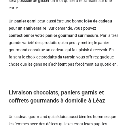
sera possible de glisser un mot qui sera retranscrit sur une
carte.
Un
panier garni
peut aussi être une bonne
idée de cadeau
pour un anniversaire
. Sur demande, vous pouvez
confectionner votre panier gourmand sur mesure
. Par la très
grande variété des produits qu’on peut y mettre, le panier
gourmand constitue un cadeau qui fait plaisir à recevoir. En
faisant le choix de
produits du terroir
, vous offrirez quelque
chose que les gens ne s’achètent pas forcément au quotidien.
Livraison chocolats, paniers garnis et
coffrets gourmands à domicile à Léaz
Un cadeau gourmand qui séduira aussi bien les hommes que
les femmes avec des délices qui exciteront leurs papilles.