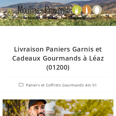
Une histoire, un terroir… un goût authentique
Livraison Paniers Garnis et
Cadeaux Gourmands à Léaz
(01200)
Paniers et Coffrets Gourmands Ain 01