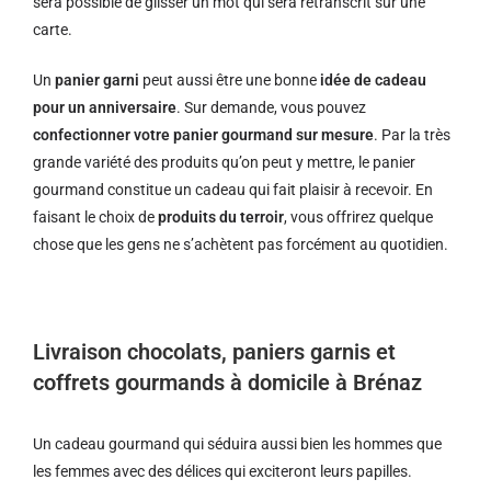
sera possible de glisser un mot qui sera retranscrit sur une
carte.
Un
panier garni
peut aussi être une bonne
idée de cadeau
pour un anniversaire
. Sur demande, vous pouvez
confectionner votre panier gourmand sur mesure
. Par la très
grande variété des produits qu’on peut y mettre, le panier
gourmand constitue un cadeau qui fait plaisir à recevoir. En
faisant le choix de
produits du terroir
, vous offrirez quelque
chose que les gens ne s’achètent pas forcément au quotidien.
Livraison chocolats, paniers garnis et
coffrets gourmands à domicile à Brénaz
Un cadeau gourmand qui séduira aussi bien les hommes que
les femmes avec des délices qui exciteront leurs papilles.