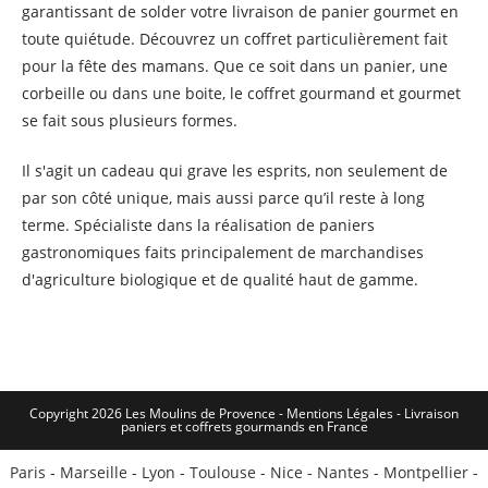
garantissant de solder votre livraison de panier gourmet en
toute quiétude. Découvrez un coffret particulièrement fait
pour la fête des mamans. Que ce soit dans un panier, une
corbeille ou dans une boite, le coffret gourmand et gourmet
se fait sous plusieurs formes.
Il s'agit un cadeau qui grave les esprits, non seulement de
par son côté unique, mais aussi parce qu’il reste à long
terme. Spécialiste dans la réalisation de paniers
gastronomiques faits principalement de marchandises
d'agriculture biologique et de qualité haut de gamme.
Copyright 2026 Les Moulins de Provence - Mentions Légales -
Livraison
paniers et coffrets gourmands en France
Paris
-
Marseille
-
Lyon
-
Toulouse
-
Nice
-
Nantes
-
Montpellier
-