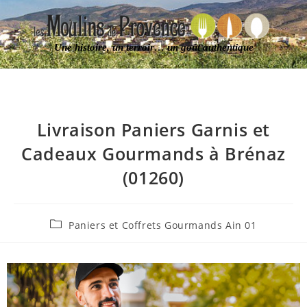
Une histoire, un terroir… un goût authentique
Livraison Paniers Garnis et
Cadeaux Gourmands à Brénaz
(01260)
Paniers et Coffrets Gourmands Ain 01